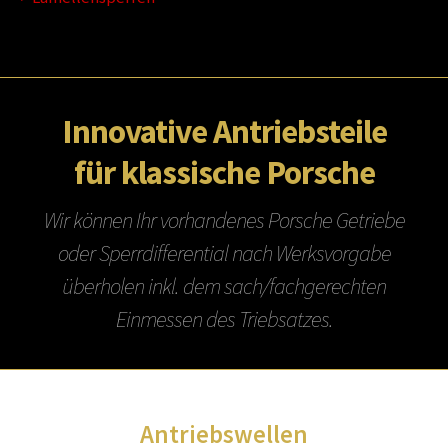
Innovative Antriebsteile
für klassische Porsche
Wir können Ihr vorhandenes Porsche Getriebe
oder Sperrdifferential nach Werksvorgabe
überholen inkl. dem sach/fachgerechten
Einmessen des Triebsatzes.
Antriebswellen