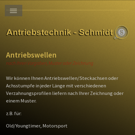
Antriebswellen
nach Ihren Vorgaben, Muster oder Zeichnung
Wir können Ihnen Antriebswellen/Steckachsen oder
Achsstumpfe in jeder Länge mit verschiedenen
Verzahnungsprofilen liefern nach Ihrer Zeichnung oder
einem Muster.
z.B. für:
Old/Youngtimer, Motorsport