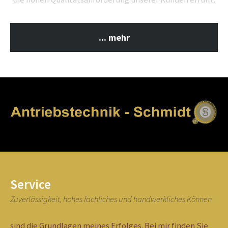
... mehr
Service
Zuverlässigkeit, hohes fachliches und handwerkliches Können
sind die Grundlagen meines Erfolges. Bei mir finden Sie