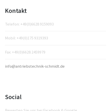
Kontakt
Telefon: +49(0)6628 9159093
Mobil: +49(0)175 9319393
Fax: +49(0)6628 2459979
info@antriebstechnik-schmidt.de
Social
Bewerten Sie uns bei Facebook & Google